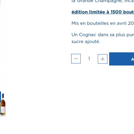
la Grande Champagne, incarn
édition limitée à 1500 boute
Mis en bouteilles en avril 2
Un Cognac dans sa plus pure
sucre ajouté.
A