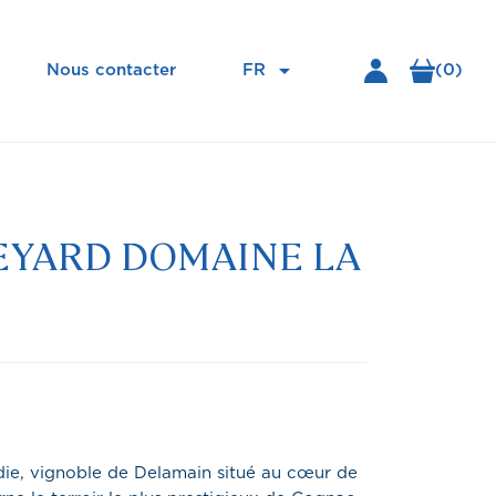

FR
(0)
Nous contacter
EYARD DOMAINE LA
e, vignoble de Delamain situé au cœur de