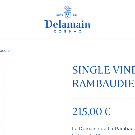
audie
SINGLE VIN
RAMBAUDIE
215,00 €
Le Domaine de La Rambaudi