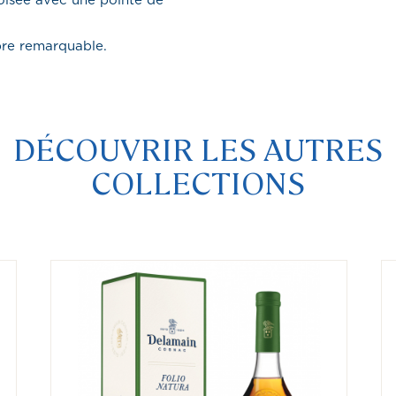
boisée avec une pointe de
ibre remarquable.
DÉCOUVRIR LES AUTRES
COLLECTIONS