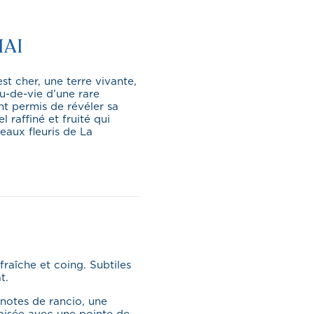
HAI
st cher, une terre vivante,
au-de-vie d’une rare
nt permis de révéler sa
raffiné et fruité qui
eaux fleuris de La
fraîche et coing. Subtiles
t.
 notes de rancio, une