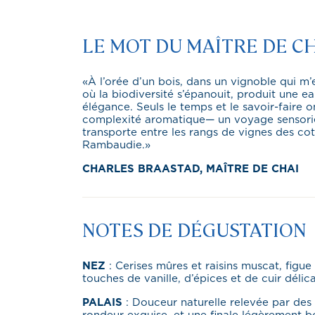
LE MOT DU MAÎTRE DE C
«À l’orée d’un bois, dans un vignoble qui m’e
où la biodiversité s’épanouit, produit une e
élégance. Seuls le temps et le savoir-faire o
complexité aromatique— un voyage sensoriel 
transporte entre les rangs de vignes des cot
Rambaudie.»
CHARLES BRAASTAD, MAÎTRE DE CHAI
NOTES DE DÉGUSTATION
NEZ
: Cerises mûres et raisins muscat, figue 
touches de vanille, d’épices et de cuir délica
PALAIS
: Douceur naturelle relevée par des