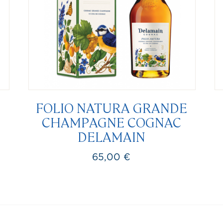
L
FOLIO NATURA GRANDE
CHAMPAGNE COGNAC
DELAMAIN
65,00 €
Prix