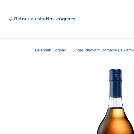
Retour au site
Nos cognacs
Delamain Cognac
Single Vineyard Domaine La Ramb