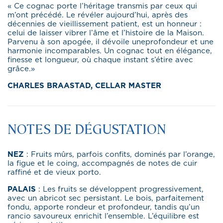
« Ce cognac porte l’héritage transmis par ceux qui
m’ont précédé. Le révéler aujourd’hui, après des
décennies de vieillissement patient, est un honneur :
celui de laisser vibrer l’âme et l’histoire de la Maison.
Parvenu à son apogée, il dévoile uneprofondeur et une
harmonie incomparables. Un cognac tout en élégance,
finesse et longueur, où chaque instant s’étire avec
grâce.»
CHARLES BRAASTAD, CELLAR MASTER
NOTES DE DÉGUSTATION
NEZ
: Fruits mûrs, parfois confits, dominés par l’orange,
la figue et le coing, accompagnés de notes de cuir
raﬃné et de vieux porto.
PALAIS
: Les fruits se développent progressivement,
avec un abricot sec persistant. Le bois, parfaitement
fondu, apporte rondeur et profondeur, tandis qu’un
rancio savoureux enrichit l’ensemble. L’équilibre est