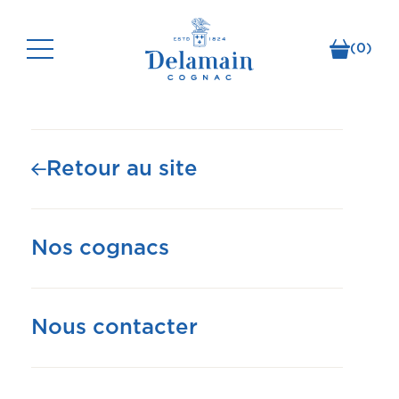
(0)
Delamain Cognac
RARE CASK ANCESTRAL 26.1 (Édition limitée)
Retour au site
Nos cognacs
Nous contacter