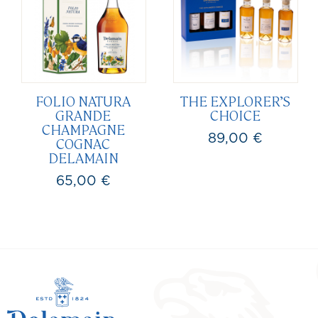
FOLIO NATURA
THE EXPLORER’S
GRANDE
CHOICE
CHAMPAGNE
89,00 €
COGNAC
Prix
DELAMAIN
65,00 €
Prix