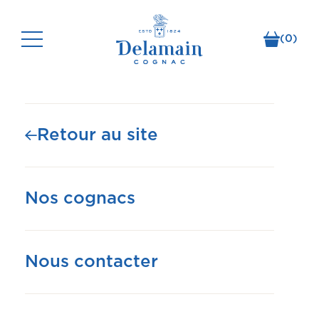
(0)
Delamain Cognac
Millésime 1986 40 ans Grande Champagne
Cognac Delamain édition limitée
Retour au site
Nos cognacs
Nous contacter